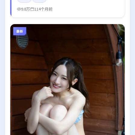
9.8万
114个月前
最新