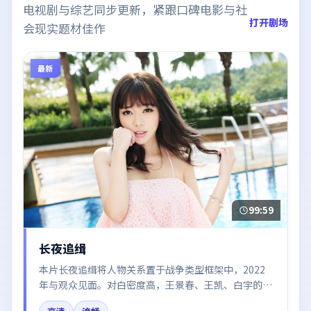
电视剧与综艺同步更新，紧跟口碑电影与社
打开剧场
会现实题材佳作
最新
99:59
长夜追缉
本片长夜追缉将人物关系置于战争类型框架中，2022
年与观众见面。对白密度高，王景春、王凯、白宇的台
词节奏值得关注；整体气质偏韩国都市与冷色调摄影。