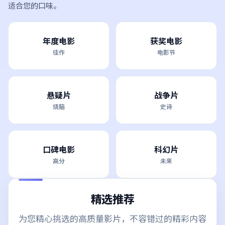
适合您的口味。
年度电影
获奖电影
佳作
电影节
悬疑片
战争片
烧脑
史诗
口碑电影
科幻片
高分
未来
精选推荐
为您精心挑选的高质量影片，不容错过的精彩内容