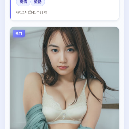
高清
流畅
12万
41个月前
热门