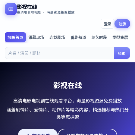
影视在线
高清电影电视剧 · 海量资源免费播放
登录
注册
放映首页
银幕现场
连载剧场
番剧航道
综艺时段
类型策展
检索
影视在线
高清电影电视剧在线观看平台，海量影视资源免费播放
涵盖剧情片、爱情片、动作片等精彩内容，精选推荐与热门分
类等您探索