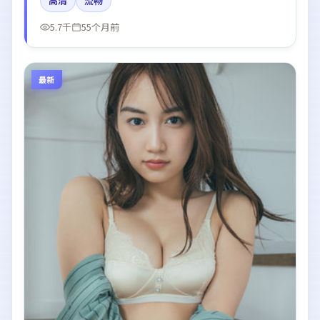
高清
流畅
5.7千
55个月前
最新