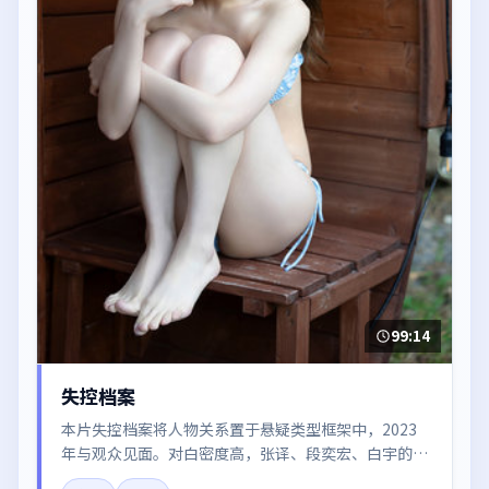
99:14
失控档案
本片失控档案将人物关系置于悬疑类型框架中，2023
年与观众见面。对白密度高，张译、段奕宏、白宇的台
词节奏值得关注；整体气质偏法国都市与冷色调摄影。