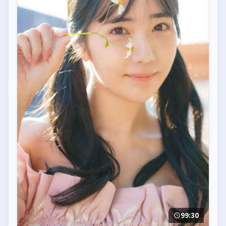
99:30