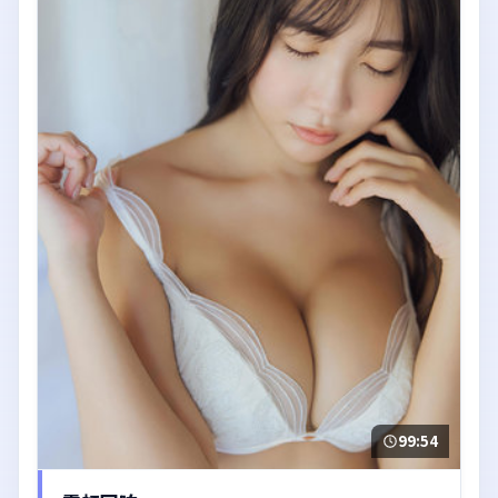
99:54